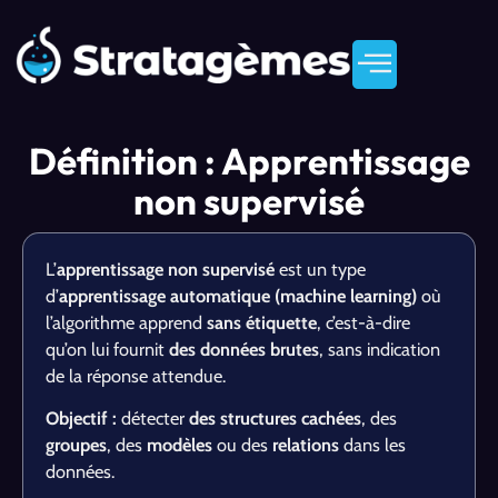
Définition : Apprentissage
non supervisé
L’
apprentissage non supervisé
est un type
d’
apprentissage automatique (machine learning)
où
l’algorithme apprend
sans étiquette
, c’est-à-dire
qu’on lui fournit
des données brutes
, sans indication
de la réponse attendue.
Objectif :
détecter
des structures cachées
, des
groupes
, des
modèles
ou des
relations
dans les
données.