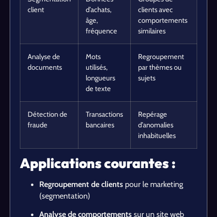
client
d’achats,
clients avec
âge,
comportements
fréquence
similaires
Analyse de
Mots
Regroupement
documents
utilisés,
par thèmes ou
longueurs
sujets
de texte
Détection de
Transactions
Repérage
fraude
bancaires
d’anomalies
inhabituelles
Applications courantes :
Regroupement de clients
pour le marketing
(segmentation)
Analyse de comportements
sur un site web